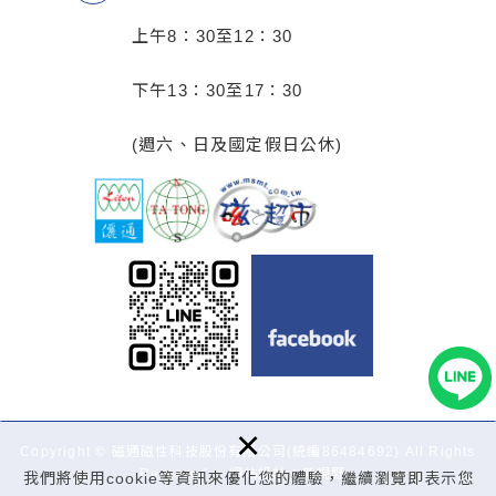
上午8：30至12：30
下午13：30至17：30
(週六、日及國定假日公休)
×
Copyright © 磁通磁性科技股份有限公司(統編86484692) All Rights
Reserved.
網站設計
：新視野
我們將使用cookie等資訊來優化您的體驗，繼續瀏覽即表示您