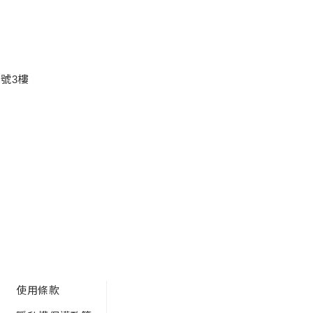
號3樓
)
使用條款