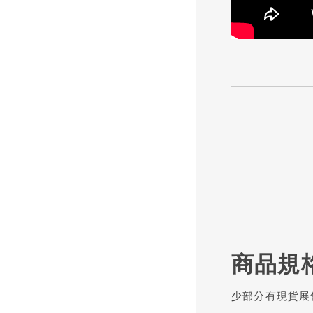
商品規
少部分有現貨展