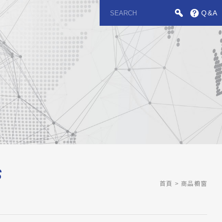
Q&A
S
首頁
商品櫥窗