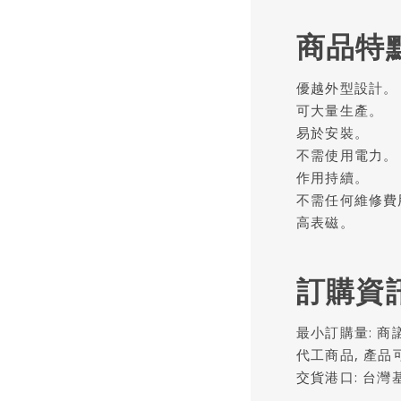
商品特
優越外型設計。
可大量生產。
易於安裝。
不需使用電力。
作用持續。
不需任何維修費
高表磁。
訂購資
最小訂購量: 商
代工商品, 產
交貨港口: 台灣