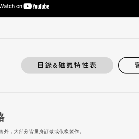
目錄&磁氣特性表
格
售外，大部分皆量身訂做或依樣製作。