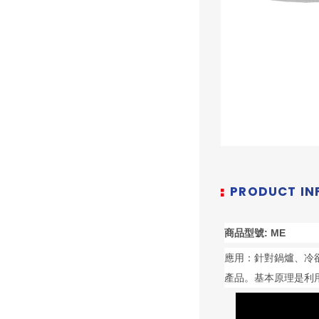
PRODUCT I
商品型號: ME
應用：針對鍋爐、冷
產品。基本原理是利