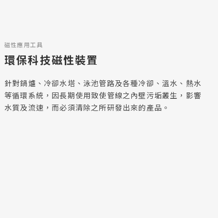
磁性應用工具
環保科技磁性裝置
針對鍋爐、冷卻水塔、泳池管路及各種冷卻、溫水、熱水
等循環系統，因長期使用致使管線之內壁污垢叢生，影響
水質及流速，而必須清除之所研發出來的產品。