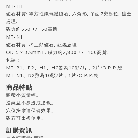
MT-H1
磁石材質: 等方性鐵氧體磁石, 六角形, 單面7突起粒, 鍍金
處理.
磁力約550 +/- 50高斯.
MT-N1
磁石材質: 稀土類磁石, 鍍鎳處理.
OD 5 x 3.8mmT, 磁力約2,800 +/- 100高斯.
包裝：
MT-P1、P2、H1、H2皆為10顆/片，2片/O.P.P.袋
MT-N1、N2則為10顆/片，1片/O.P.P.袋
商品特點
體積小質量輕。
透氣且不易造成過敏。
穴位按摩達保健效果。
磁石可重複使用。
訂購資訊
最小訂購量: 商議。